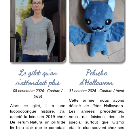
Le gilet qu'on
Peluche
n'attendait plus
d'Halloween
08 novembre 2024 - Couture /
31 octobre 2024 - Couture / tricot
tricot
Cette année, nous avons
Alors ce gilet, il a une
décidé de fêter Halloween.
looooooongue histoire. J'ai
Les années précédentes,
acheté la laine en 2019 chez
nous ne faisions rien de
De Rerum Natura, un joli fil de
spécial surtout que Gizmo
lin bleu clair que je comptais
était le plus souvent chez ses