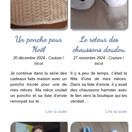
Un poncho pour
Le retour des
Noël
chaussons doudou
20 décembre 2024 - Couture /
27 novembre 2024 - Couture /
tricot
tricot
Je continue dans la série des
Il y a peu de temps, c'était la
cadeaux faits maison avec un
fête d'une de mes nièces.
poncho tricoté pour une de
Dans sa liste d'envie, il y avait
mes nièces. Ma nièce voulait
des chaussons hamster avec
un poncho et sa liste d'envie
le lien vers la boutique qui les
renvoyait sur le
...
vendait.
...
Lire la suite
Lire la suite