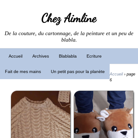
Chez Aimline
De la couture, du cartonnage, de la peinture et un peu de
blabla.
Accueil
Archives
Blablabla
Ecriture
Fait de mes mains
Un petit pas pour la planète
Accueil
›
page
6