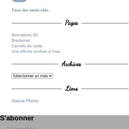
Tous les mots-clés
Pages
Animations 3D
Brezhonet
Carnets de route
Une affiche tombée à l'eau
Archives
Liens
Galerie Photos
S'abonner