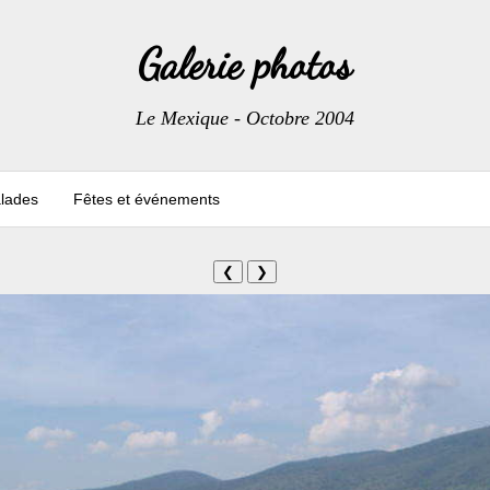
Galerie photos
Le Mexique - Octobre 2004
lades
Fêtes et événements
❮
❯