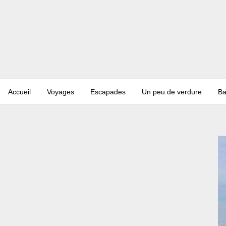
Accueil
Voyages
Escapades
Un peu de verdure
Ba