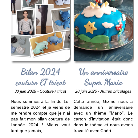
Bilan 2024
Un anniversaire
couture ET tricot
Super Mario
30 juin 2025 - Couture / tricot
28 juin 2025 - Autres bricolages
Nous sommes à la fin du 1er
Cette année, Gizmo nous a
semestre 2024 et je viens de
demandé un anniversaire
me rendre compte que je n'ai
avec un thème "Mario". Le
pas fait mon bilan couture de
carton d'invitation était donc
l'année 2024 ! Mieux vaut
dans le thème et nous avons
tard que jamais,
...
travaillé avec Chéri
...