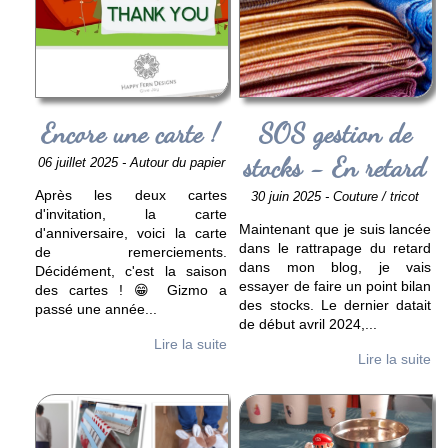
Encore une carte !
SOS gestion de
stocks - En retard
06 juillet 2025 - Autour du papier
Après les deux cartes
30 juin 2025 - Couture / tricot
d'invitation, la carte
Maintenant que je suis lancée
d'anniversaire, voici la carte
dans le rattrapage du retard
de remerciements.
dans mon blog, je vais
Décidément, c'est la saison
essayer de faire un point bilan
des cartes ! 😁 Gizmo a
des stocks. Le dernier datait
passé une année
...
de début avril 2024,
...
Lire la suite
Lire la suite