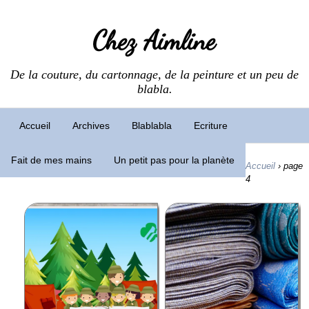
Chez Aimline
De la couture, du cartonnage, de la peinture et un peu de
blabla.
Accueil
Archives
Blablabla
Ecriture
Fait de mes mains
Un petit pas pour la planète
Accueil
›
page
4