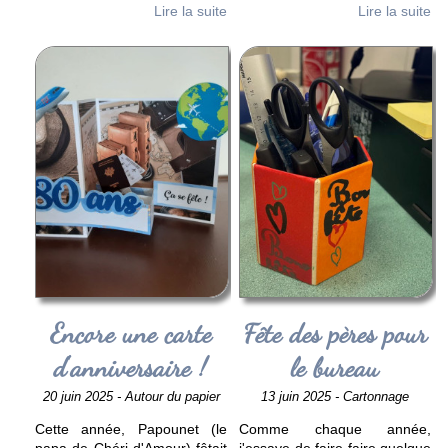
Lire la suite
Lire la suite
Encore une carte
Fête des pères pour
d'anniversaire !
le bureau
20 juin 2025 - Autour du papier
13 juin 2025 - Cartonnage
Cette année, Papounet (le
Comme chaque année,