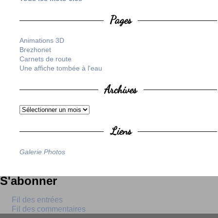
Pages
Animations 3D
Brezhonet
Carnets de route
Une affiche tombée à l'eau
Archives
Liens
Galerie Photos
S'abonner
Fil des entrées
Fil des commentaires