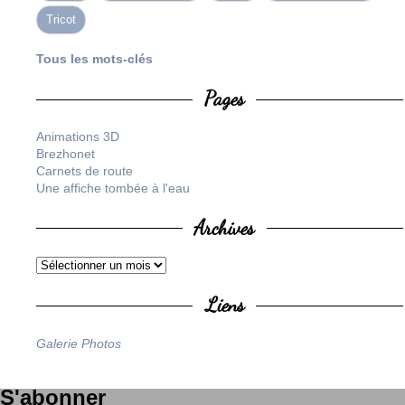
Tricot
Tous les mots-clés
Pages
Animations 3D
Brezhonet
Carnets de route
Une affiche tombée à l'eau
Archives
Liens
Galerie Photos
S'abonner