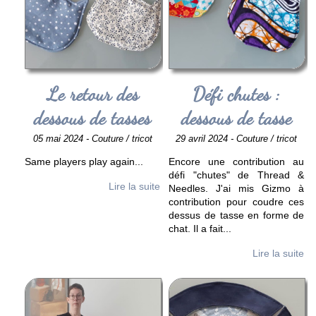
Le retour des
Défi chutes :
dessous de tasses
dessous de tasse
05 mai 2024 - Couture / tricot
29 avril 2024 - Couture / tricot
Same players play again
...
Encore une contribution au
défi "chutes" de Thread &
Lire la suite
Needles. J'ai mis Gizmo à
contribution pour coudre ces
dessus de tasse en forme de
chat. Il a fait
...
Lire la suite