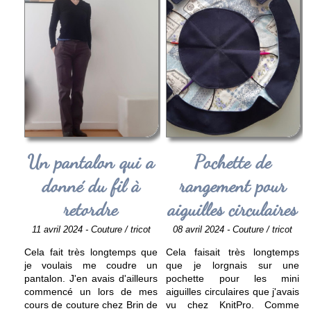
Un pantalon qui a
Pochette de
donné du fil à
rangement pour
retordre
aiguilles circulaires
11 avril 2024 - Couture / tricot
08 avril 2024 - Couture / tricot
Cela fait très longtemps que
Cela faisait très longtemps
je voulais me coudre un
que je lorgnais sur une
pantalon. J'en avais d'ailleurs
pochette pour les mini
commencé un lors de mes
aiguilles circulaires que j'avais
cours de couture chez Brin de
vu chez KnitPro. Comme