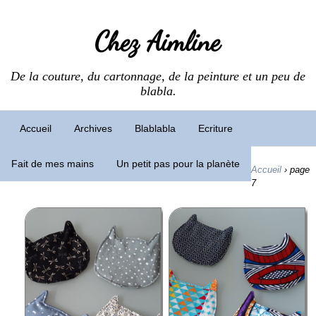
Chez Aimline
De la couture, du cartonnage, de la peinture et un peu de
blabla.
Accueil
Archives
Blablabla
Ecriture
Fait de mes mains
Un petit pas pour la planète
Accueil
›
page
7