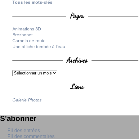
Tous les mots-clés
Pages
Animations 3D
Brezhonet
Carnets de route
Une affiche tombée à l'eau
Archives
Liens
Galerie Photos
S'abonner
Fil des entrées
Fil des commentaires