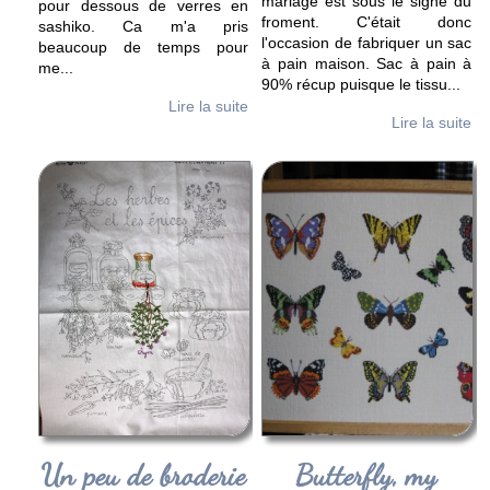
mariage est sous le signe du
pour dessous de verres en
froment. C'était donc
sashiko. Ca m'a pris
l'occasion de fabriquer un sac
beaucoup de temps pour
à pain maison. Sac à pain à
me
...
90% récup puisque le tissu
...
Lire la suite
Lire la suite
Un peu de broderie
Butterfly, my