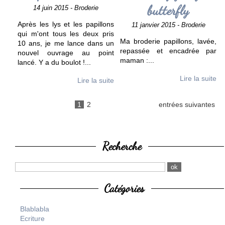
butterfly
14 juin 2015 - Broderie
Après les lys et les papillons
11 janvier 2015 - Broderie
qui m'ont tous les deux pris
Ma broderie papillons, lavée,
10 ans, je me lance dans un
repassée et encadrée par
nouvel ouvrage au point
maman :
...
lancé. Y a du boulot !
...
Lire la suite
Lire la suite
1
2
entrées suivantes
Recherche
Catégories
Blablabla
Ecriture