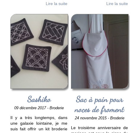
Lire la suite
Lire la suite
Sashiko
Sac à pain pour
noces de froment
09 décembre 2017 - Broderie
Il y a très longtemps, dans
24 novembre 2015 - Broderie
une galaxie lointaine, je me
Le troisième anniversaire de
suis fait offrir un kit broderie