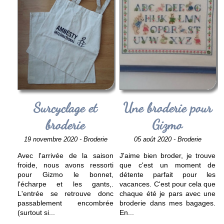
Surcyclage et
Une broderie pour
broderie
Gizmo
19 novembre 2020 - Broderie
05 août 2020 - Broderie
Avec l'arrivée de la saison
J'aime bien broder, je trouve
froide, nous avons ressorti
que c'est un moment de
pour Gizmo le bonnet,
détente parfait pour les
l'écharpe et les gants,.
vacances. C'est pour cela que
L'entrée se retrouve donc
chaque été je pars avec une
passablement encombrée
broderie dans mes bagages.
(surtout si
...
En
...