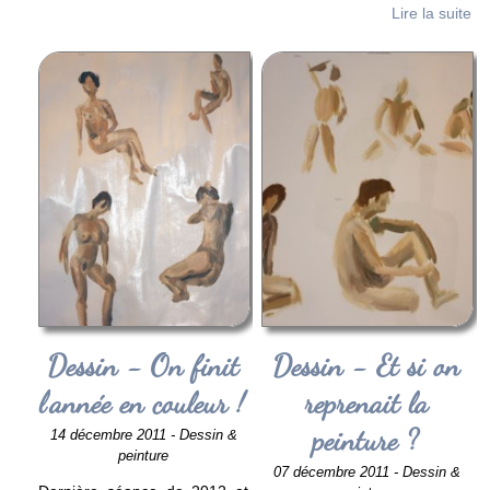
Lire la suite
Dessin - On finit
Dessin - Et si on
l'année en couleur !
reprenait la
peinture ?
14 décembre 2011 - Dessin &
peinture
07 décembre 2011 - Dessin &