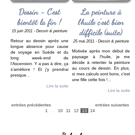
Dessin - C'est
La peinture à
bientôt la fin !
l'huile c'est bien
difficile (suite)
15 juin 2011 - Dessin & peinture
Retour au dessin après une
25 mai 2011 - Dessin & peinture
longue absence pour cause
Motivée après mon début de
de voyage en Suède et du
paysage à l'huile, je me
long week-end de
décide à retenter la peinture
l'Ascension. Y a pas à dire, ça
au cours de dessin. En plus,
s'améliore ! Et j'y prendrai
si mes calculs sont bons, c'est
presque
...
une fille cette fois !
...
Lire la suite
Lire la suite
entrées précédentes
entrées suivantes
1
...
10
11
12
13
14