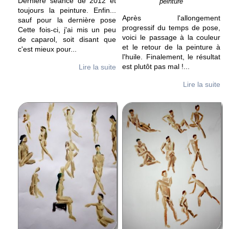
Dernière séance de 2012 et
peinture
toujours la peinture. Enfin...
Après l'allongement
sauf pour la dernière pose
progressif du temps de pose,
Cette fois-ci, j'ai mis un peu
voici le passage à la couleur
de caparol, soit disant que
et le retour de la peinture à
c'est mieux pour
...
l'huile. Finalement, le résultat
est plutôt pas mal !
...
Lire la suite
Lire la suite