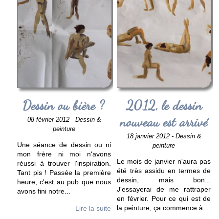
Dessin ou bière ?
2012, le dessin
nouveau est arrivé
08 février 2012 - Dessin &
peinture
18 janvier 2012 - Dessin &
Une séance de dessin ou ni
peinture
mon frère ni moi n'avons
Le mois de janvier n'aura pas
réussi à trouver l'inspiration.
été très assidu en termes de
Tant pis ! Passée la première
dessin, mais bon...
heure, c'est au pub que nous
J'essayerai de me rattraper
avons fini notre
...
en février. Pour ce qui est de
la peinture, ça commence à
...
Lire la suite