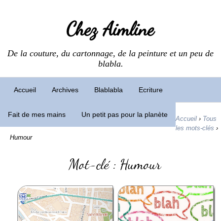
Chez Aimline
De la couture, du cartonnage, de la peinture et un peu de
blabla.
Accueil
Archives
Blablabla
Ecriture
Fait de mes mains
Un petit pas pour la planète
Accueil
›
Tous
les mots-clés
›
Humour
Mot-clé : Humour