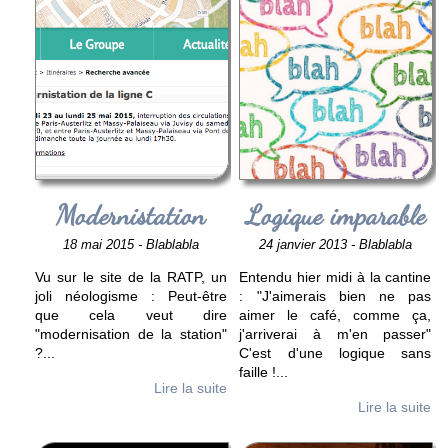
Modernistation
Logique imparable
18 mai 2015 - Blablabla
24 janvier 2013 - Blablabla
Vu sur le site de la RATP, un
Entendu hier midi à la cantine
joli néologisme : Peut-être
: "J'aimerais bien ne pas
que cela veut dire
aimer le café, comme ça,
"modernisation de la station"
j'arriverai à m'en passer"
?
...
C'est d'une logique sans
faille !
...
Lire la suite
Lire la suite