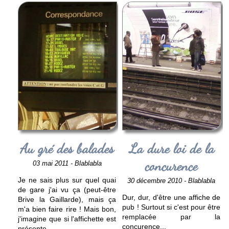
Au gré des balades
La dure loi de la
concurence
03 mai 2011 - Blablabla
Je ne sais plus sur quel quai
30 décembre 2010 - Blablabla
de gare j'ai vu ça (peut-être
Dur, dur, d'être une affiche de
Brive la Gaillarde), mais ça
pub ! Surtout si c'est pour être
m'a bien faire rire ! Mais bon,
remplacée par la
j'imagine que si l'affichette est
concurence
...
présente
...