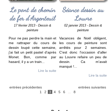
Le pont de chemin
Séance dessin au
de fer d'Argenteuil
Louvre
17 février 2013 - Dessin &
02 janvier 2013 - Dessin &
peinture
peinture
Pour ne pas perdre la main et
Vacances de Noël obligent,
me rattraper du cours de
les cours de peinture sont
dessin loupé cette semaine,
arrêtés pour 2 semaines.
j'ai fait un petit pastel d'après
C'est donc l'occasion d'aller
Monet. Bon, comme par
au Louvre refaire un peu de
hasard, il y a un train
...
dessin. Ca m'avait
manqué !
...
Lire la suite
Lire la suite
entrées précédentes
entrées suivantes
1
2
3
4
5
6
...
8