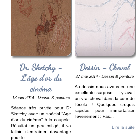
Dr. Sketchy -
Dessin - Cheval
L'âge d'or du
27 mai 2014 - Dessin & peinture
cinéma
Au dessin nous avons eu une
excellente surprise : il y avait
13 juin 2014 - Dessin & peinture
un vrai cheval dans la cour de
l'école ! Quelques croquis
Séance très privée pour Dr
rapides pour immortaliser
Sketchy avec un spécial "Age
l'événement : Pas
...
d'or du cinéma" à la coupole.
Résultat un peu mitigé, il va
Lire la suite
falloir s'entraîner davantage
pour le
...