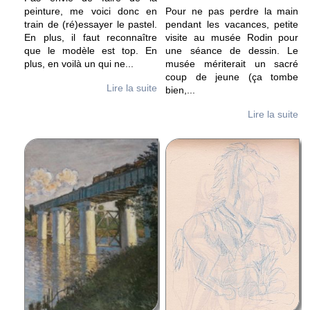
peinture, me voici donc en
Pour ne pas perdre la main
train de (ré)essayer le pastel.
pendant les vacances, petite
En plus, il faut reconnaître
visite au musée Rodin pour
que le modèle est top. En
une séance de dessin. Le
plus, en voilà un qui ne
...
musée mériterait un sacré
coup de jeune (ça tombe
Lire la suite
bien,
...
Lire la suite