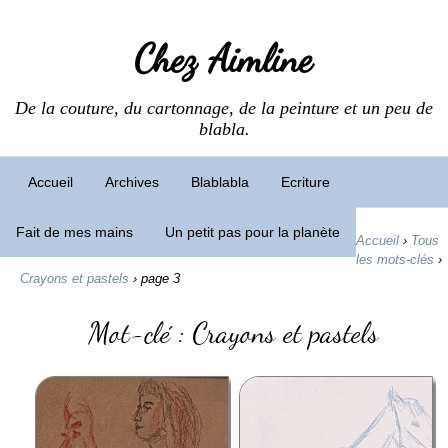
Chez Aimline
De la couture, du cartonnage, de la peinture et un peu de
blabla.
Accueil
Archives
Blablabla
Ecriture
Fait de mes mains
Un petit pas pour la planète
Accueil
›
Tous
les mots-clés
›
Crayons et pastels
›
page 3
Mot-clé : Crayons et pastels