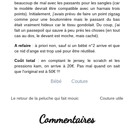
beaucoup de mal avec les passants pour les sangles (car
le modèle devrait être compatible avec un harnais trois
points). Initialement, j'avais prévu de faire un point zigzag
comme pour une boutonnière mais le passant du bas
était vraiment hideux car le tissu gondolait. Du coup, j'ai
fait un passepoil qui sauve à peu près les choses (en tout
cas au dos, le devant est moche, mais caché).
A refaire
: à priori non, sauf si un bébé n°2 arrive et que
ce nid d'ange est trop usé pour être réutilisé.
Coût total
: en comptant le jersey, le scratch et les
pressions kam, on arrive à 20€. Pas mal quand on sait
que l'original est à 50€ !!!
Bébé
Couture
Le retour de la peluche qui fait mouic
Couture utile
Commentaires