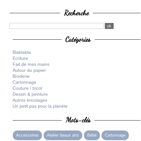
Recherche
Catégories
Blablabla
Ecriture
Fait de mes mains
Autour du papier
Broderie
Cartonnage
Couture / tricot
Dessin & peinture
Autres bricolages
Un petit pas pour la planète
Mots-clés
Accessoires
Atelier beaux arts
Bébé
Cartonnage