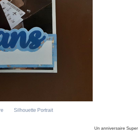
re
Silhouette Portrait
Un anniversaire Super