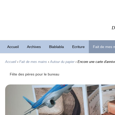
D
Accueil
Archives
Blablabla
Ecriture
Fait de mes 
Accueil
›
Fait de mes mains
›
Autour du papier
›
Encore une carte d'annive
Fête des pères pour le bureau