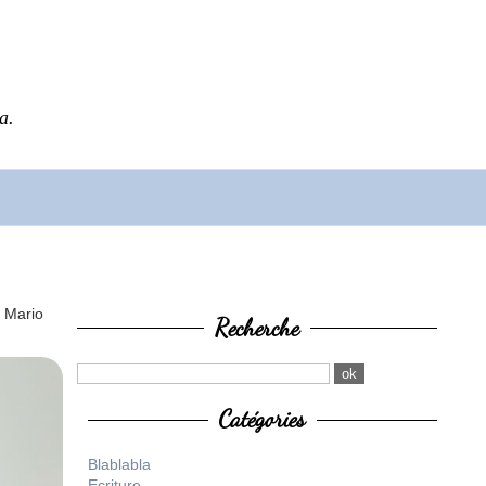
a.
 Mario
Recherche
Catégories
Blablabla
Ecriture