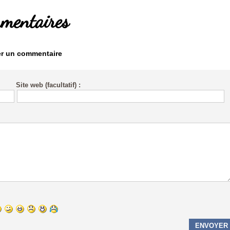
mentaires
er un commentaire
Site web (facultatif) :