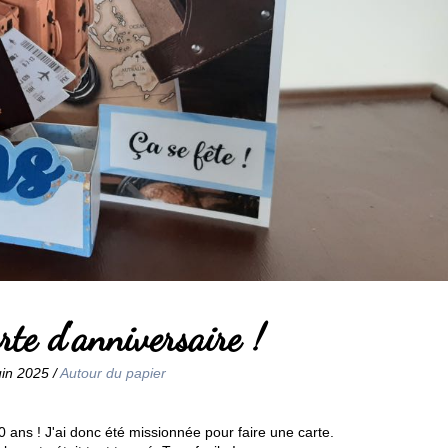
rte d'anniversaire !
uin 2025 /
Autour du papier
 ans ! J'ai donc été missionnée pour faire une carte.