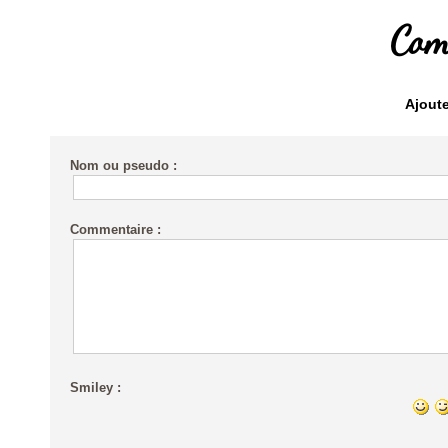
Com
Ajout
Nom ou pseudo :
Commentaire :
Smiley :