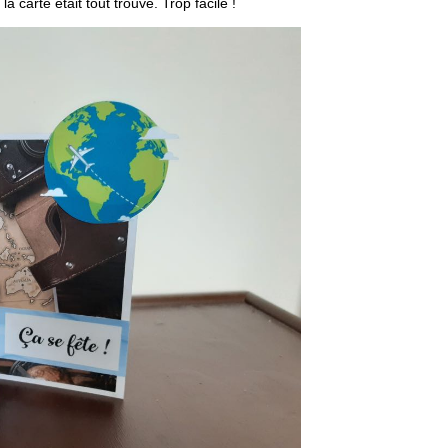
 carte était tout trouvé. Trop facile !