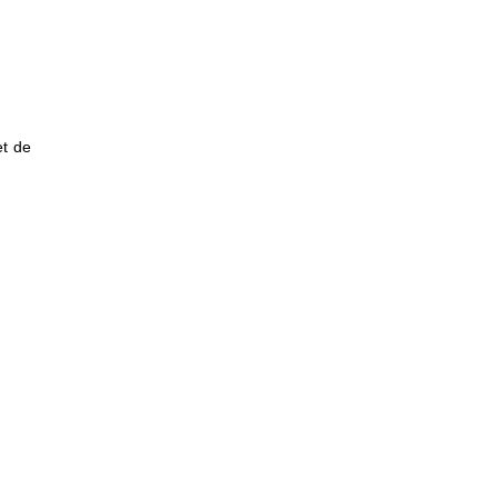
et de