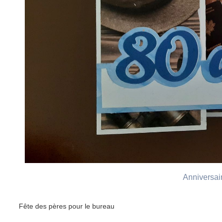
Anniversai
Fête des pères pour le bureau