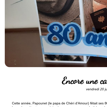
Encore une ca
vendredi 20 j
Cette année, Papounet (le papa de Chéri d'Amour) fêtait ses 80