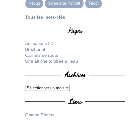
Récup
Silhouette Portrait
Tricot
Tous les mots-clés
Pages
Animations 3D
Brezhonet
Carnets de route
Une affiche tombée à l'eau
Archives
Liens
Galerie Photos