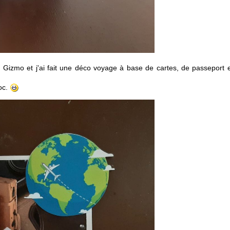
e de Gizmo et j'ai fait une déco voyage à base de cartes, de passeport 
oc.