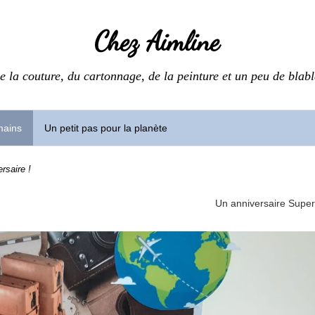
Chez Aimline
e la couture, du cartonnage, de la peinture et un peu de blabl
mains
Un petit pas pour la planète
rsaire !
Un anniversaire Super